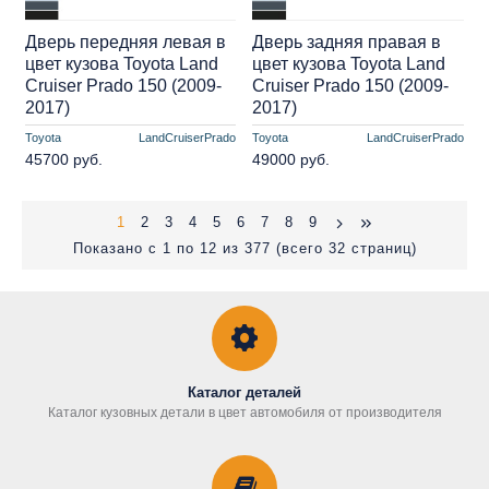
Дверь передняя левая в
Дверь задняя правая в
цвет кузова Toyota Land
цвет кузова Toyota Land
Cruiser Prado 150 (2009-
Cruiser Prado 150 (2009-
2017)
2017)
Toyota
LandCruiserPrado
Toyota
LandCruiserPrado
45700 руб.
49000 руб.
1
2
3
4
5
6
7
8
9
Показано с 1 по 12 из 377 (всего 32 страниц)
Каталог деталей
Каталог кузовных детали в цвет автомобиля от производителя