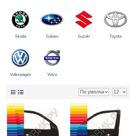
Skoda
Subaru
Suzuki
Toyota
Volkswagen
Volvo