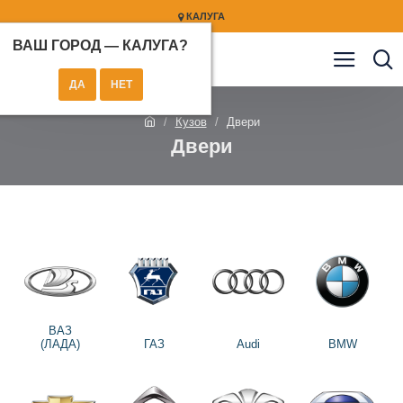
КАЛУГА
ВАШ ГОРОД —
КАЛУГА
?
Кузов
Двери
Двери
ВАЗ
(ЛАДА)
ГАЗ
Audi
BMW