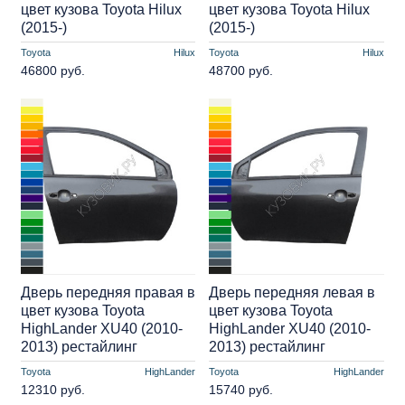
цвет кузова Toyota Hilux
цвет кузова Toyota Hilux
(2015-)
(2015-)
Toyota
Hilux
Toyota
Hilux
46800 руб.
48700 руб.
Дверь передняя правая в
Дверь передняя левая в
цвет кузова Toyota
цвет кузова Toyota
HighLander XU40 (2010-
HighLander XU40 (2010-
2013) рестайлинг
2013) рестайлинг
Toyota
HighLander
Toyota
HighLander
12310 руб.
15740 руб.