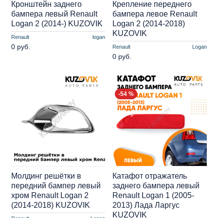
Кронштейн заднего
Крепление переднего
бампера левый Renault
бампера левое Renault
Logan 2 (2014-) KUZOVIK
Logan 2 (2014-2018)
KUZOVIK
Renault
logan
0 руб.
Renault
Logan
0 руб.
-54 %
Молдинг решётки в
Катафот отражатель
передний бампер левый
заднего бампера левый
хром Renault Logan 2
Renault Logan 1 (2005-
(2014-2018) KUZOVIK
2013) Лада Ларгус
KUZOVIK