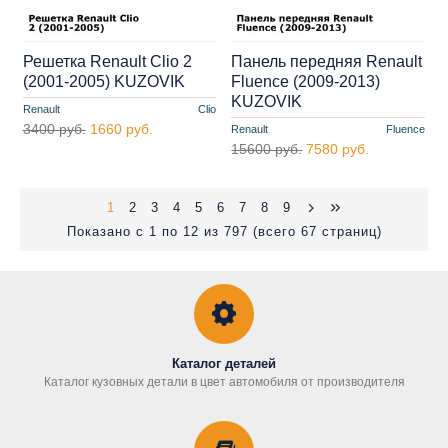
Решетка Renault Clio 2
Панель передняя Renault
(2001-2005) KUZOVIK
Fluence (2009-2013)
KUZOVIK
Renault
Clio
3400 руб.
1660 руб.
Renault
Fluence
15600 руб.
7580 руб.
1
2
3
4
5
6
7
8
9
Показано с 1 по 12 из 797 (всего 67 страниц)
Каталог деталей
Каталог кузовных детали в цвет автомобиля от производителя