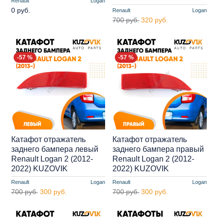
Renault
Logan
0 руб.
Renault
Logan
700 руб.
320 руб.
-57 %
-57 %
Катафот отражатель
Катафот отражатель
заднего бампера левый
заднего бампера правый
Renault Logan 2 (2012-
Renault Logan 2 (2012-
2022) KUZOVIK
2022) KUZOVIK
Renault
Logan
Renault
Logan
700 руб.
300 руб.
700 руб.
300 руб.