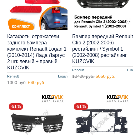
Катафоты отражатели
Бампер передний Renault
заднего бампера
Clio 2 (2002-2006)
комплект Renault Logan 1
рестайлинг / Symbol 1
(2010-2014) Лада Ларгус
(2002-2008) рестайлинг
2 шт. левый + правый
KUZOVIK
KUZOVIK
Renault
Clio
10400 руб.
5050 руб.
Renault
Logan
1300 руб.
640 руб.
-51 %
-51 %