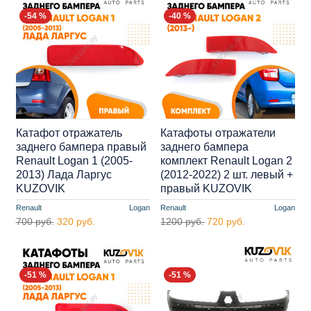
-54 %
-40 %
Катафот отражатель
Катафоты отражатели
заднего бампера правый
заднего бампера
Renault Logan 1 (2005-
комплект Renault Logan 2
2013) Лада Ларгус
(2012-2022) 2 шт. левый +
KUZOVIK
правый KUZOVIK
Renault
Logan
Renault
Logan
700 руб.
320 руб.
1200 руб.
720 руб.
-51 %
-51 %