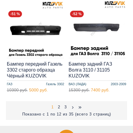
-51 %
-52 %
Бампер передний Газель
Бампер задний ГАЗ
3302 старого образца
Волга 3110 / 31105
Чёрный KUZOVIK
KUZOVIK
ГАЗ
Газель 3302
ВАЗ (ЛАДА)
2003-2009
10300 руб.
5000 руб.
15300 руб.
7400 руб.
1
2
3
Показано с 1 по 12 из 35 (всего 3 страниц)