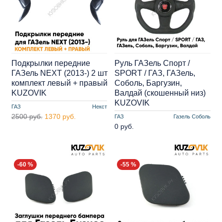
Подкрылки передние
Руль ГАЗель Спорт /
ГАЗель NEXT (2013-) 2 шт
SPORT / ГАЗ, ГАЗель,
комплект левый + правый
Соболь, Баргузин,
KUZOVIK
Валдай (скошенный низ)
KUZOVIK
ГАЗ
Некст
2500 руб.
1370 руб.
ГАЗ
Газель Соболь
0 руб.
-60 %
-55 %