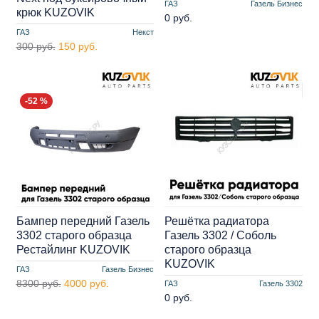
ГАЗ
Газель Бизнес
крюк KUZOVIK
0 руб.
ГАЗ
Некст
300 руб.
150 руб.
-52 %
Бампер передний Газель
Решётка радиатора
3302 старого образца
Газель 3302 / Соболь
Рестайлинг KUZOVIK
старого образца
KUZOVIK
ГАЗ
Газель Бизнес
8300 руб.
4000 руб.
ГАЗ
Газель 3302
0 руб.