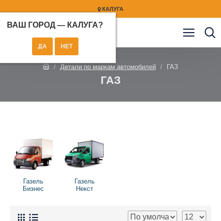
КАЛУГА
ВАШ ГОРОД —
КАЛУГА
?
Детали по маркам автомобилей
ГАЗ
ГАЗ
Газель
Газель
Бизнес
Некст