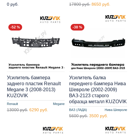
0 руб.
17800 руб.
8650 руб.
-52 %
-38 %
Усилитель бампера
Усилитель балка
заднего пластик Renault
переднего бампера Нива
Megane 3 (2008-2013)
Шевроле (2002-2009)
KUZOVIK
ВАЗ-2123 старого
образца металл KUZOVIK
Renault
Megane
13000 руб.
6290 руб.
ВАЗ (ЛАДА)
Нива Шевроле
5600 руб.
3500 руб.