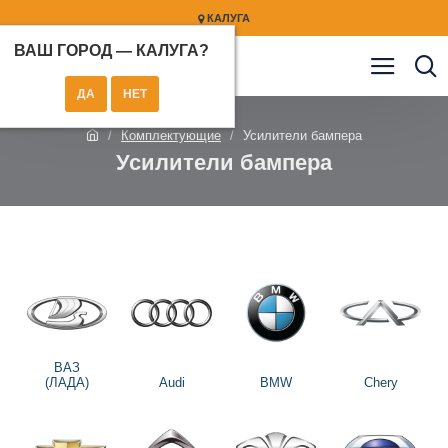
КАЛУГА
ВАШ ГОРОД —
КАЛУГА
?
Комплектующие
Усилители бампера
Усилители бампера
ВАЗ
(ЛАДА)
Audi
BMW
Chery