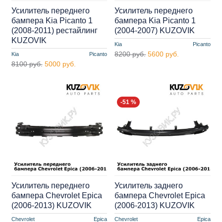
Усилитель переднего
Усилитель переднего
бампера Kia Picanto 1
бампера Kia Picanto 1
(2008-2011) рестайлинг
(2004-2007) KUZOVIK
KUZOVIK
Kia
Picanto
8200 руб.
5600 руб.
Kia
Picanto
8100 руб.
5000 руб.
-51 %
Усилитель переднего
Усилитель заднего
бампера Chevrolet Epica
бампера Chevrolet Epica
(2006-2013) KUZOVIK
(2006-2013) KUZOVIK
Chevrolet
Epica
Chevrolet
Epica