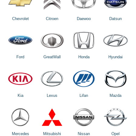
Chevrolet
Citroen
Daewoo
Datsun
Ford
GreatWall
Honda
Hyundai
Kia
Lexus
Lifan
Mazda
Mercedes
Mitsubishi
Nissan
Opel