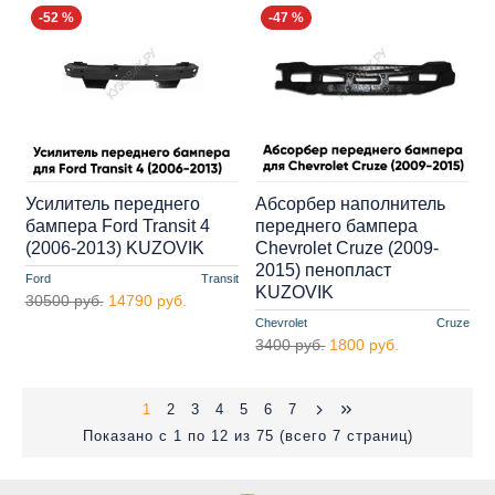
-52 %
-47 %
Усилитель переднего
Абсорбер наполнитель
бампера Ford Transit 4
переднего бампера
(2006-2013) KUZOVIK
Chevrolet Cruze (2009-
2015) пенопласт
Ford
Transit
KUZOVIK
30500 руб.
14790 руб.
Chevrolet
Cruze
3400 руб.
1800 руб.
1
2
3
4
5
6
7
Показано с 1 по 12 из 75 (всего 7 страниц)