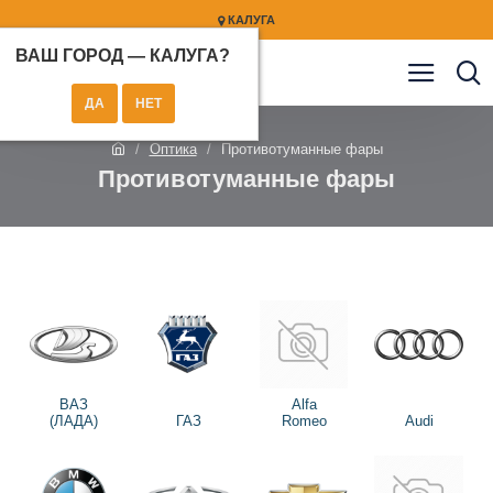
КАЛУГА
ВАШ ГОРОД —
КАЛУГА
?
Оптика
Противотуманные фары
Противотуманные фары
ВАЗ
Alfa
(ЛАДА)
ГАЗ
Romeo
Audi