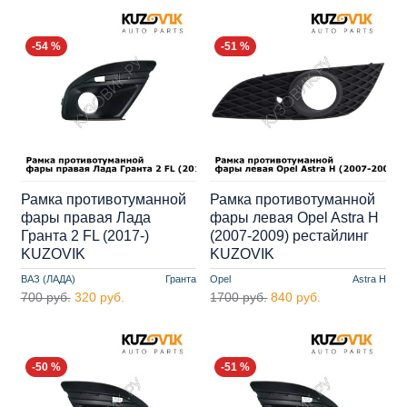
-54 %
-51 %
Рамка противотуманной
Рамка противотуманной
фары правая Лада
фары левая Opel Astra H
Гранта 2 FL (2017-)
(2007-2009) рестайлинг
KUZOVIK
KUZOVIK
ВАЗ (ЛАДА)
Гранта
Opel
Astra H
700 руб.
320 руб.
1700 руб.
840 руб.
-50 %
-51 %