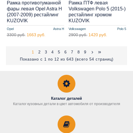
Рамка противотуманной
Рамка ПТФ левая
фары левая Opel Astra H
Volkswagen Polo 5 (2015-)
(2007-2009) рестайлинг
рестайлинг хромом
KUZOVIK
KUZOVIK
Opel
Astra H
Volkswagen
Polo 5
3300 руб.
1663 руб.
2900 руб.
1420 руб.
1
2
3
4
5
6
7
8
9
Показано с 1 по 12 из 643 (всего 54 страниц)
Каталог деталей
Каталог кузовных детали в цвет автомобиля от производителя