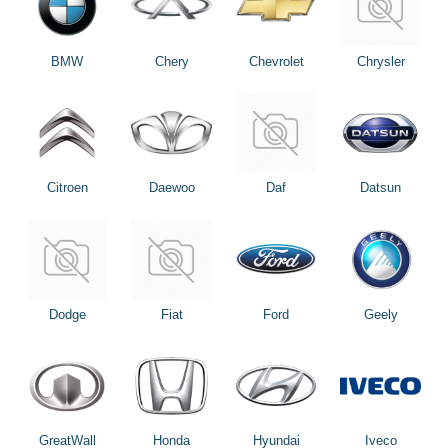
BMW
Chery
Chevrolet
Chrysler
Citroen
Daewoo
Daf
Datsun
Dodge
Fiat
Ford
Geely
GreatWall
Honda
Hyundai
Iveco