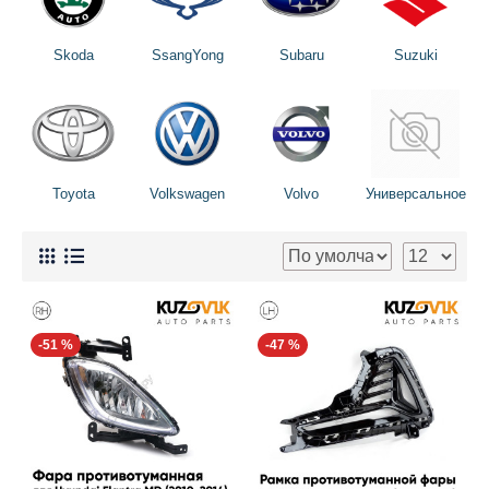
Skoda
SsangYong
Subaru
Suzuki
Toyota
Volkswagen
Volvo
Универсальное
-51 %
-47 %