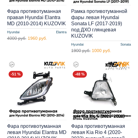
Фара противотуманная
Рамка противотуманной
правая Hyundai Elantra
фары левая Hyundai
MD (2010-2014) KUZOVIK
Sonata LF (2017-2019)
под ДХО глянцевая
Hyundai
Elantra
KUZOVIK
4000 руб.
1960 руб.
Hyundai
Sonata
1900 руб.
1000 руб.
-51 %
-48 %
Фара противотуманная
Фара противотуманная
левая Hyundai Elantra MD
левая Kia Rio 4 (2020-