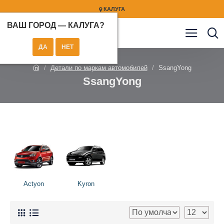
КАЛУГА
ВАШ ГОРОД —
КАЛУГА
?
Детали по маркам автомобилей
SsangYong
SsangYong
Actyon
Kyron