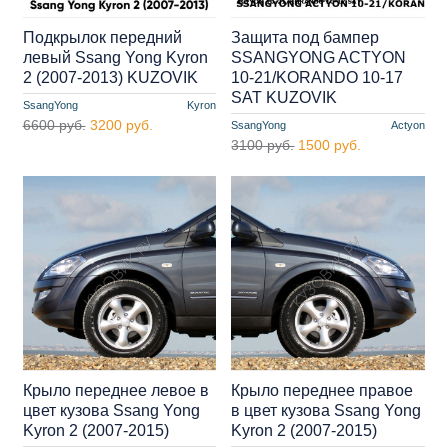
Подкрылок передний
Защита под бампер
левый Ssang Yong Kyron
SSANGYONG ACTYON
2 (2007-2013) KUZOVIK
10-21/KORANDO 10-17
SAT KUZOVIK
SsangYong
Kyron
6600 руб.
3200 руб.
SsangYong
Actyon
3100 руб.
1500 руб.
Крыло переднее левое в
Крыло переднее правое
цвет кузова Ssang Yong
в цвет кузова Ssang Yong
Kyron 2 (2007-2015)
Kyron 2 (2007-2015)