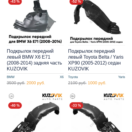
-43 %
-52 %
Подкрылок передний
Подкрылок передний
левый BMW X6 E71
левый Toyota Belta / Yaris
(2008-2014) задняя часть
XP90 (2005-2012) седан
KUZOVIK
KUZOVIK
BMW
X6
Toyota
Yaris
3500 руб.
2000 руб.
2100 руб.
1000 руб.
-40 %
-33 %