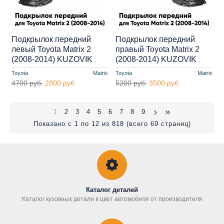
Подкрылок передний
Подкрылок передний
левый Toyota Matrix 2
правый Toyota Matrix 2
(2008-2014) KUZOVIK
(2008-2014) KUZOVIK
Toyota
Matrix
Toyota
Matrix
4700 руб.
2800 руб.
5200 руб.
3500 руб.
1
2
3
4
5
6
7
8
9
Показано с 1 по 12 из 818 (всего 69 страниц)
Каталог деталей
Каталог кузовных детали в цвет автомобиля от производителя