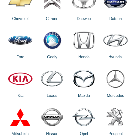
Chevrolet
Citroen
Daewoo
Datsun
Ford
Geely
Honda
Hyundai
Kia
Lexus
Mazda
Mercedes
Mitsubishi
Nissan
Opel
Peugeot