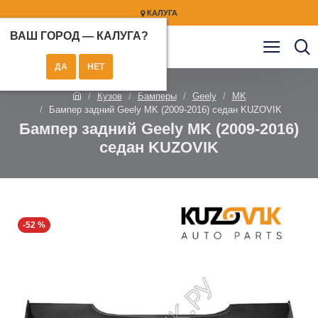
КАЛУГА
ВАШ ГОРОД —
КАЛУГА
?
Кузов
Бамперы
Geely
MK
Бампер задний Geely MK (2009-2016) седан KUZOVIK
Бампер задний Geely MK (2009-2016)
седан KUZOVIK
-52 %