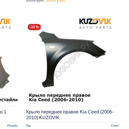
5000 руб.
8100 руб.
-33 %
o 1
Крыло переднее правое Kia Ceed (2006-
2010) KUZOVIK
Picanto
Kia
Ceed