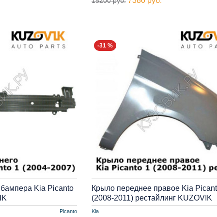
7380 руб.
15200 руб.
-31 %
бампера Kia Picanto
Крыло переднее правое Kia Picant
IK
(2008-2011) рестайлинг KUZOVIK
Picanto
Kia