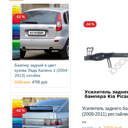
-52 %
-34 %
Бампер задний в цвет
кузова Лада Калина 1 (2004-
2013) хэтчбек
9700 руб.
4700 руб.
Усилитель заднего ба
-52 %
(2008-2011) рестайл
Kia