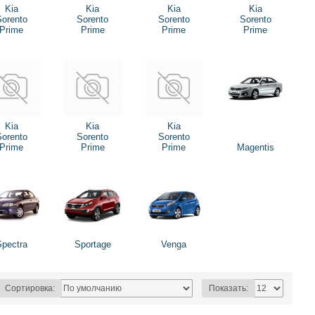
Kia
Kia
Kia
Kia
Sorento
Sorento
Sorento
Sorento
Prime
Prime
Prime
Prime
Kia
Kia
Kia
Sorento
Sorento
Sorento
Prime
Prime
Prime
Magentis
Spectra
Sportage
Venga
Сортировка:
Показать: