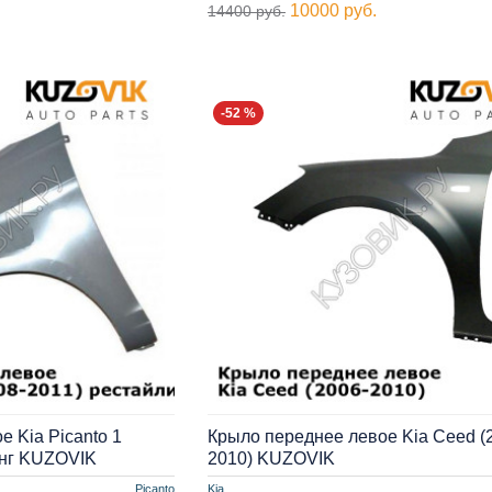
10000 руб.
14400 руб.
-52 %
 Kia Picanto 1
Крыло переднее левое Kia Ceed (
инг KUZOVIK
2010) KUZOVIK
Picanto
Kia