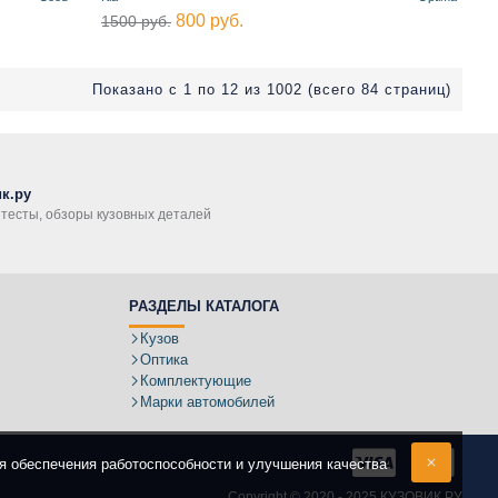
800 руб.
1500 руб.
Показано с 1 по 12 из 1002 (всего 84 страниц)
к.ру
, тесты, обзоры кузовных деталей
РАЗДЕЛЫ КАТАЛОГА
Кузов
Оптика
Комплектующие
Марки автомобилей
ля обеспечения работоспособности и улучшения качества
Copyright ©
2020 - 2025
КУЗОВИК.РУ