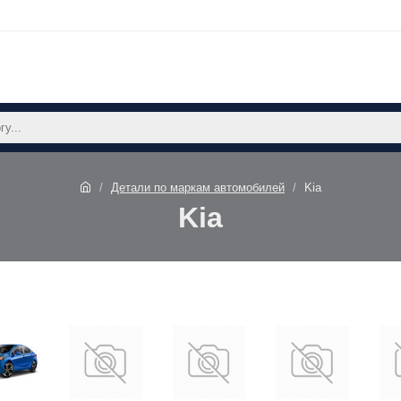
Детали по маркам автомобилей
Kia
Kia