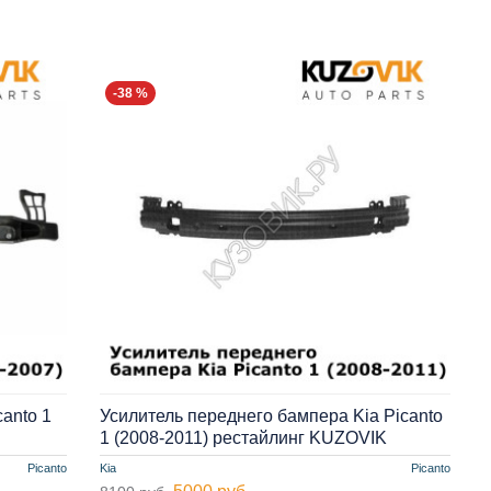
-38 %
anto 1
Усилитель переднего бампера Kia Picanto
1 (2008-2011) рестайлинг KUZOVIK
Picanto
Kia
Picanto