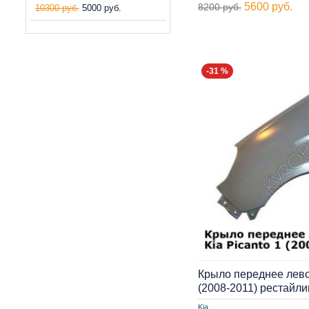
5600 руб.
8200 руб.
10300 руб.
5000 руб.
-31 %
Крыло переднее левое
(2008-2011) рестайл
Kia