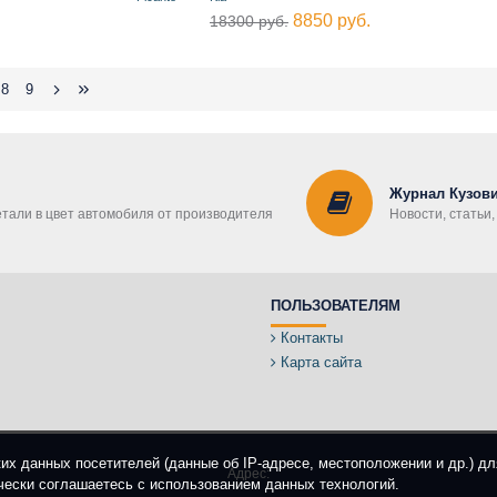
8850 руб.
18300 руб.
8
9
Журнал Кузови
етали в цвет автомобиля от производителя
Новости, статьи
ПОЛЬЗОВАТЕЛЯМ
Контакты
Карта сайта
ких данных посетителей (данные об IP-адресе, местоположении и др.) д
Адрес:
чески соглашаетесь с использованием данных технологий.