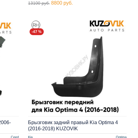
8800 руб.
13100 руб.
-47 %
2006-
Брызговик задний правый Kia Optima 4
(2016-2018) KUZOVIK
Ceed
Kia
Optima