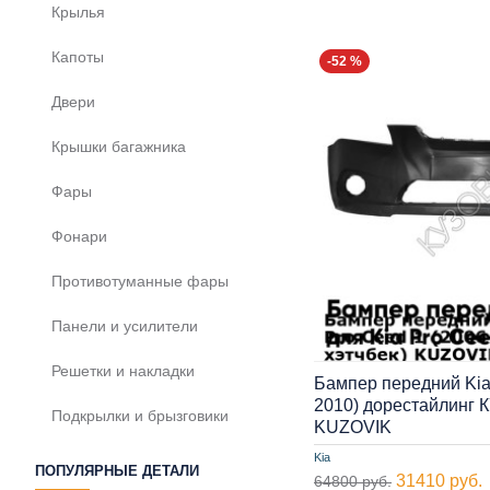
Крылья
Капоты
-52 %
Двери
Крышки багажника
Фары
Фонари
Противотуманные фары
Панели и усилители
Решетки и накладки
Бампер передний Kia 
2010) дорестайлинг К
Подкрылки и брызговики
KUZOVIK
Kia
ПОПУЛЯРНЫЕ ДЕТАЛИ
31410 руб.
64800 руб.