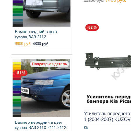
7400 руб.
11200 руб.
-32 %
Бампер задний в цвет
кузова ВАЗ 2112
9900 руб.
4800 руб.
Популярная деталь
-51 %
Усилитель переднего 
1 (2004-2007) KUZOV
Бампер передний в цвет
кузова ВАЗ 2110 2111 2112
Kia