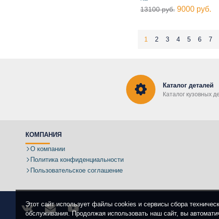
9000 руб.
13100 руб.
1
2
3
4
5
6
7
Каталог деталей
Каталог кузовных д
КОМПАНИЯ
О компании
Политика конфиденциальности
Пользовательское соглашение
Этот сайт использует файлы cookies и сервисы сбора техничес
обслуживания. Продолжая использовать наш сайт, вы автомати