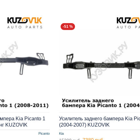
-51 %
мпера Kia Picanto 1
Усилитель заднего бампера Kia Pic
инг KUZOVIK
(2004-2007) KUZOVIK
Picanto
Kia