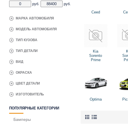
руб.
руб.
Ceed
Ce
МАРКА АВТОМОБИЛЯ
МОДЕЛЬ АВТОМОБИЛЯ
ТИП КУЗОВА
ТИП ДЕТАЛИ
Kia
K
Sorento
Sor
Prime
Pr
ВИД
ОКРАСКА
ЦВЕТ ДЕТАЛИ
ИЗГОТОВИТЕЛЬ
Optima
Pic
ПОПУЛЯРНЫЕ КАТЕГОРИИ
Бамперы