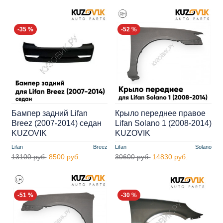
-35 %
-52 %
Бампер задний Lifan
Крыло переднее правое
Breez (2007-2014) седан
Lifan Solano 1 (2008-2014)
KUZOVIK
KUZOVIK
Lifan
Breez
Lifan
Solano
13100 руб.
8500 руб.
30600 руб.
14830 руб.
-51 %
-30 %