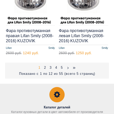
Фара противотуманная
Фара противотуманная
правая Lifan Smily (2008-
левая Lifan Smily (2008-
2016) KUZOVIK
2016) KUZOVIK
Lifan
Smily
Lifan
Smily
2600 руб.
1240 руб.
2600 руб.
1250 руб.
1
2
3
4
5
Показано с 1 по 12 из 55 (всего 5 страниц)
Каталог деталей
Каталог кузовных детали в цвет автомобиля от производителя