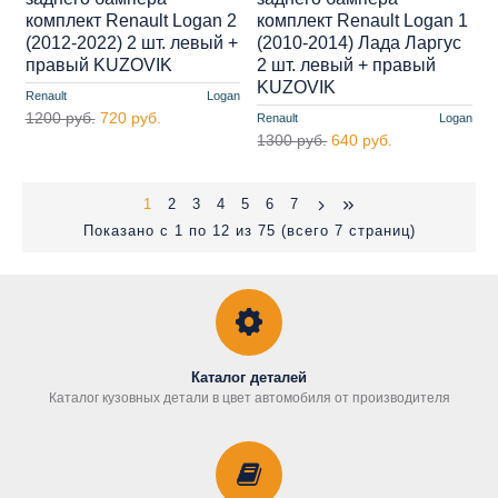
комплект Renault Logan 2
комплект Renault Logan 1
(2012-2022) 2 шт. левый +
(2010-2014) Лада Ларгус
правый KUZOVIK
2 шт. левый + правый
KUZOVIK
Renault
Logan
1200 руб.
720 руб.
Renault
Logan
1300 руб.
640 руб.
1
2
3
4
5
6
7
Показано с 1 по 12 из 75 (всего 7 страниц)
Каталог деталей
Каталог кузовных детали в цвет автомобиля от производителя