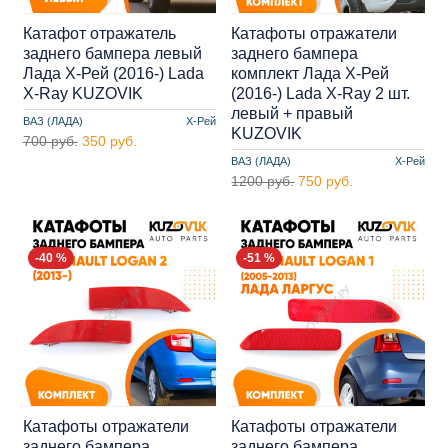
Катафот отражатель
Катафоты отражатели
заднего бампера левый
заднего бампера
Лада Х-Рей (2016-) Lada
комплект Лада Х-Рей
X-Ray KUZOVIK
(2016-) Lada X-Ray 2 шт.
левый + правый
ВАЗ (ЛАДА)
Х-Рей
KUZOVIK
700 руб.
350 руб.
ВАЗ (ЛАДА)
Х-Рей
1200 руб.
750 руб.
-40 %
-51 %
Катафоты отражатели
Катафоты отражатели
заднего бампера
заднего бампера