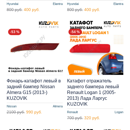
Hyundai
Elantra
Hyundai
Elantra
800 руб.
400 руб.
800 руб.
400 руб.
-53 %
-54 %
Фонарь-катафот левый в
Катафот отражатель
задний бампер Nissan
заднего бампера левый
Almera G15 (2013-)
Renault Logan 1 (2005-
KUZOVIK
2013) Лада Ларгус
KUZOVIK
Nissan
Almera
2100 руб.
990 руб.
Renault
Logan
700 руб.
320 руб.