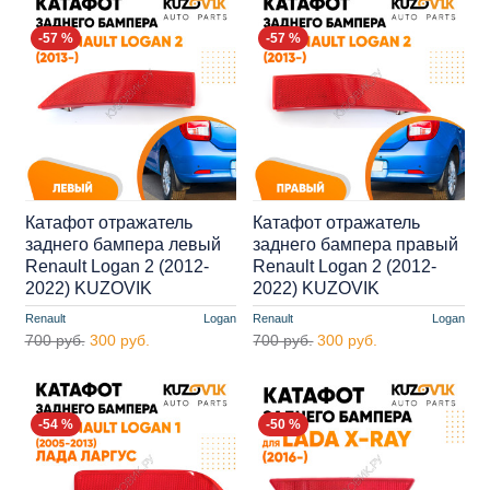
-57 %
-57 %
Катафот отражатель
Катафот отражатель
заднего бампера левый
заднего бампера правый
Renault Logan 2 (2012-
Renault Logan 2 (2012-
2022) KUZOVIK
2022) KUZOVIK
Renault
Logan
Renault
Logan
700 руб.
300 руб.
700 руб.
300 руб.
-54 %
-50 %