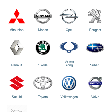
Mitsubishi
Nissan
Opel
Peugeot
Ssang
Renault
Skoda
Yong
Subaru
Suzuki
Toyota
Volkswagen
Volvo