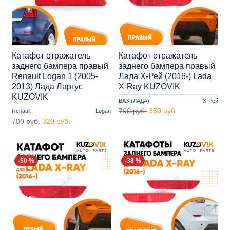
Катафот отражатель
Катафот отражатель
заднего бампера правый
заднего бампера правый
Renault Logan 1 (2005-
Лада Х-Рей (2016-) Lada
2013) Лада Ларгус
X-Ray KUZOVIK
KUZOVIK
ВАЗ (ЛАДА)
Х-Рей
700 руб.
350 руб.
Renault
Logan
700 руб.
320 руб.
-50 %
-38 %