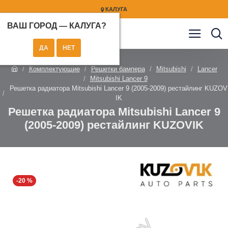
КАЛУГА
ВАШ ГОРОД —
КАЛУГА
?
Комплектующие
Решетки бампера
Mitsubishi
Lancer
Mitsubishi Lancer 9
Решетка радиатора Mitsubishi Lancer 9 (2005-2009) рестайлинг KUZOV
IK
Решетка радиатора Mitsubishi Lancer 9
(2005-2009) рестайлинг KUZOVIK
-20 %